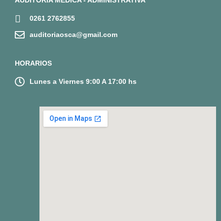
AUDITORÍA MÉDICA - ADMINISTRATIVA
0261 2762855
auditoriaosca@gmail.com
HORARIOS
Lunes a Viernes 9:00 A 17:00 hs