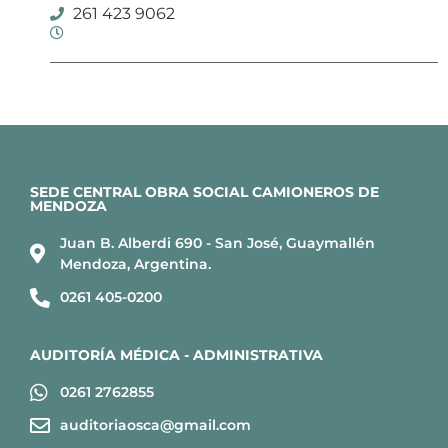
261 423 9062
SEDE CENTRAL OBRA SOCIAL CAMIONEROS DE
MENDOZA
Juan B. Alberdi 690 - San José, Guaymallén
Mendoza, Argentina.
0261 405-0200
AUDITORÍA MÉDICA - ADMINISTRATIVA
0261 2762855
auditoriaosca@gmail.com