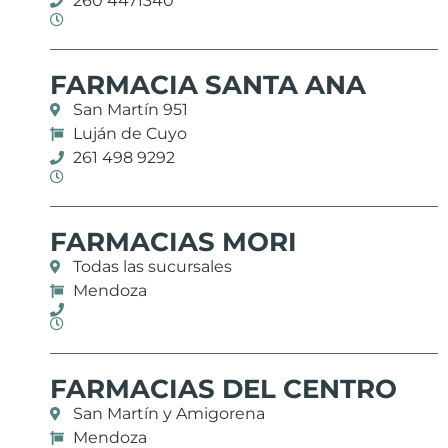
260 4471340
FARMACIA SANTA ANA
San Martín 951
Luján de Cuyo
261 498 9292
FARMACIAS MORI
Todas las sucursales
Mendoza
FARMACIAS DEL CENTRO
San Martín y Amigorena
Mendoza