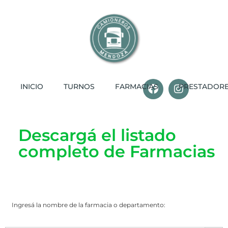
INICIO
TURNOS
FARMACIAS
PRESTADOR
Descargá el listado
completo de Farmacias
Ingresá la nombre de la farmacia o departamento:
Botó