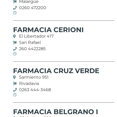
Malargüe
0260 472200
FARMACIA CERIONI
El Libertador 417
San Rafael
260 4422285
FARMACIA CRUZ VERDE
Sarmiento 951
Rivadavia
0263 444-3468
FARMACIA BELGRANO I