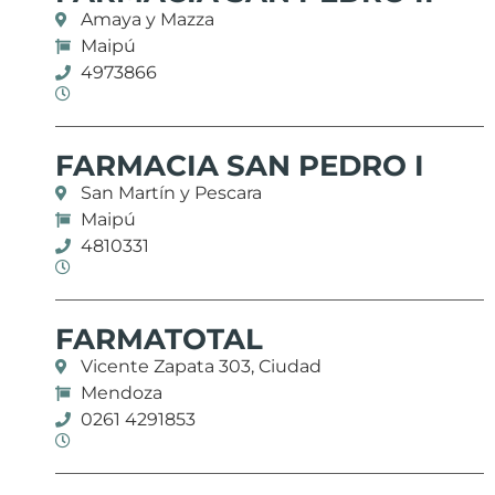
Amaya y Mazza
Maipú
4973866
FARMACIA SAN PEDRO I
San Martín y Pescara
Maipú
4810331
FARMATOTAL
Vicente Zapata 303, Ciudad
Mendoza
0261 4291853