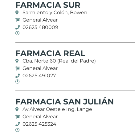
FARMACIA SUR
Sarmiento y Colón, Bowen
General Alvear
02625 480009
FARMACIA REAL
Cba. Norte 60 (Real del Padre)
General Alvear
02625 491027
FARMACIA SAN JULIÁN
Av.Alvear Oeste e Ing. Lange
General Alvear
02625 425324