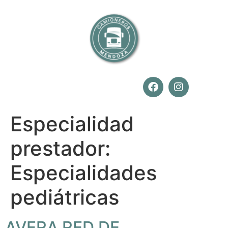
Especialidad
prestador:
Especialidades
pediátricas
AVERA RED DE