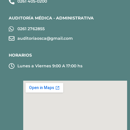
0261 405-0200
AUDITORÍA MÉDICA - ADMINISTRATIVA
0261 2762855
auditoriaosca@gmail.com
HORARIOS
Lunes a Viernes 9:00 A 17:00 hs