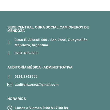
SEDE CENTRAL OBRA SOCIAL CAMIONEROS DE
MENDOZA
Juan B. Alberdi 690 - San José, Guaymallén
Mendoza, Argentina.
0261 405-0200
AUDITORÍA MÉDICA - ADMINISTRATIVA
0261 2762855
auditoriaosca@gmail.com
HORARIOS
Lunes a Viernes 9:00 A 17:00 hs