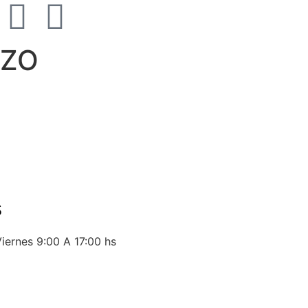
ciones
ZZO
s
iernes 9:00 A 17:00 hs