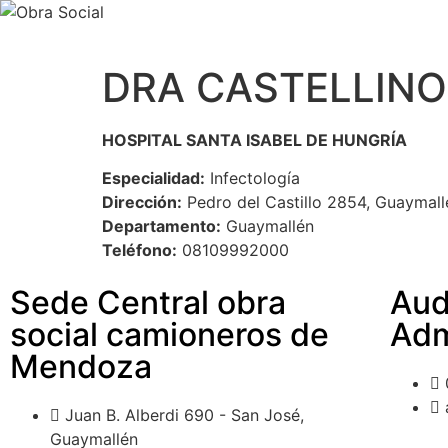
DRA CASTELLINO
HOSPITAL SANTA ISABEL DE HUNGRÍA
Especialidad:
Infectología
Dirección:
Pedro del Castillo 2854, Guaymall
Departamento:
Guaymallén
Teléfono:
08109992000
Sede Central obra
Aud
social camioneros de
Adm
Mendoza
Juan B. Alberdi 690 - San José,
Guaymallén