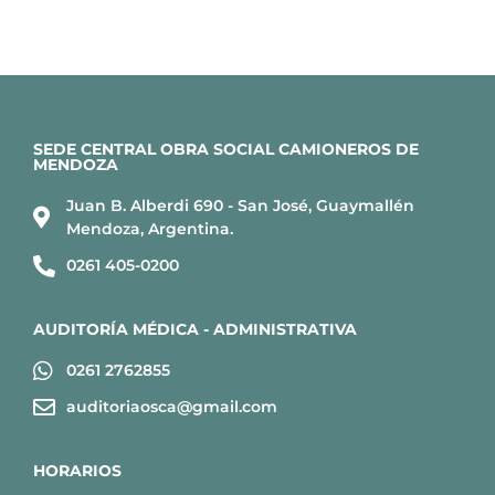
SEDE CENTRAL OBRA SOCIAL CAMIONEROS DE
MENDOZA
Juan B. Alberdi 690 - San José, Guaymallén
Mendoza, Argentina.
0261 405-0200
AUDITORÍA MÉDICA - ADMINISTRATIVA
0261 2762855
auditoriaosca@gmail.com
HORARIOS