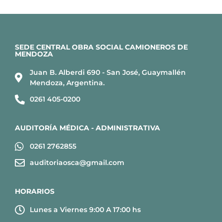
SEDE CENTRAL OBRA SOCIAL CAMIONEROS DE
MENDOZA
Juan B. Alberdi 690 - San José, Guaymallén
Mendoza, Argentina.
0261 405-0200
AUDITORÍA MÉDICA - ADMINISTRATIVA
0261 2762855
auditoriaosca@gmail.com
HORARIOS
Lunes a Viernes 9:00 A 17:00 hs