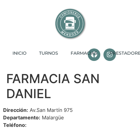
INICIO
TURNOS
FARMACIAS
PRESTADOR
FARMACIA SAN
DANIEL
Dirección:
Av.San Martín 975
Departamento:
Malargüe
Teléfono: