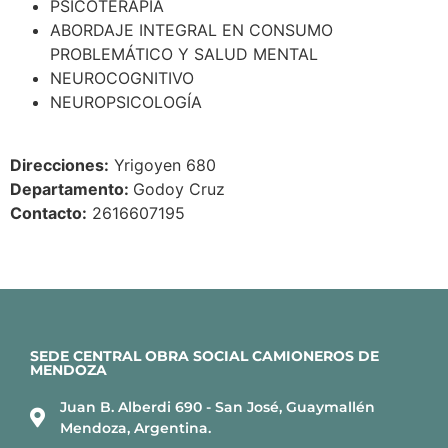
PSICOTERAPIA
ABORDAJE INTEGRAL EN CONSUMO
PROBLEMÁTICO Y SALUD MENTAL
NEUROCOGNITIVO
NEUROPSICOLOGÍA
Direcciones:
Yrigoyen 680
Departamento:
Godoy Cruz
Contacto:
2616607195
SEDE CENTRAL OBRA SOCIAL CAMIONEROS DE
MENDOZA
Juan B. Alberdi 690 - San José, Guaymallén
Mendoza, Argentina.