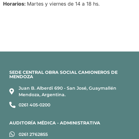
Horarios:
Martes y viernes de 14 a 18 hs.
SEDE CENTRAL OBRA SOCIAL CAMIONEROS DE
MENDOZA
Juan B. Alberdi 690 - San José, Guaymallén
Mendoza, Argentina.
0261 405-0200
AUDITORÍA MÉDICA - ADMINISTRATIVA
0261 2762855