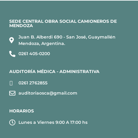
SEDE CENTRAL OBRA SOCIAL CAMIONEROS DE
MENDOZA
Juan B. Alberdi 690 - San José, Guaymallén
Mendoza, Argentina.
0261 405-0200
AUDITORÍA MÉDICA - ADMINISTRATIVA
0261 2762855
auditoriaosca@gmail.com
HORARIOS
Lunes a Viernes 9:00 A 17:00 hs