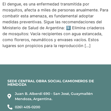
El dengue, es una enfermedad transmitida por
mosquitos, afecta a miles de personas anualmente. Para
combatir esta amenaza, es fundamental adoptar
medidas preventivas. Sigue las recomendaciones del
Ministerio de Salud de Argentina: 1️⃣ Elimina criaderos
de mosquitos: Vacía recipientes con agua estancada,
como floreros, neumáticos y envases vacíos. Estos
lugares son propicios para la reproducción […]
SEDE CENTRAL OBRA SOCIAL CAMIONEROS DE
MENDOZA
Juan B. Alberdi 690 - San José, Guaymallén
Mendoza, Argentina.
0261 405-0200