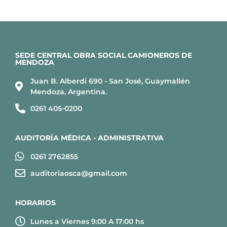
SEDE CENTRAL OBRA SOCIAL CAMIONEROS DE
MENDOZA
Juan B. Alberdi 690 - San José, Guaymallén
Mendoza, Argentina.
0261 405-0200
AUDITORÍA MÉDICA - ADMINISTRATIVA
0261 2762855
auditoriaosca@gmail.com
HORARIOS
Lunes a Viernes 9:00 A 17:00 hs